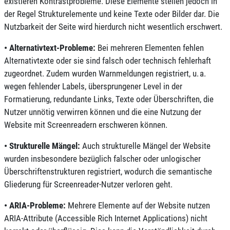
existieren Kontrastprobleme. Diese Elemente stellen jedoch in
der Regel Strukturelemente und keine Texte oder Bilder dar. Die
Nutzbarkeit der Seite wird hierdurch nicht wesentlich erschwert.
•
Alternativtext-Probleme:
Bei mehreren Elementen fehlen
Alternativtexte oder sie sind falsch oder technisch fehlerhaft
zugeordnet. Zudem wurden Warnmeldungen registriert, u. a.
wegen fehlender Labels, übersprungener Level in der
Formatierung, redundante Links, Texte oder Überschriften, die
Nutzer unnötig verwirren können und die eine Nutzung der
Website mit Screenreadern erschweren können.
•
Strukturelle Mängel:
Auch strukturelle Mängel der Website
wurden insbesondere bezüglich falscher oder unlogischer
Überschriftenstrukturen registriert, wodurch die semantische
Gliederung für Screenreader-Nutzer verloren geht.
•
ARIA-Probleme:
Mehrere Elemente auf der Website nutzen
ARIA-Attribute (Accessible Rich Internet Applications) nicht