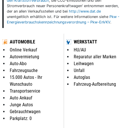
den Kraftstoffverbrauch
, die CO2-Emissionen und den
Stromverbrauch neuer Personenkraftwagen' entnommen werden,
der an allen Verkaufsstellen und bei
http://www.dat.de
unentgeltlich erhältlich ist. Für weitere Informationen siehe
Pkw -
Energieverbrauchskennzeichnungsverordnung – Pkw-EnVKV
.
AUTOMOBILE
WERKSTATT
Online Verkauf
HU/AU
Autovermietung
Reparatur aller Marken
Auto-Abo
Leihwagen
Fahrzeugsuche
Unfall
15.000 Autos - Ihr
Autoglas
Wunschauto
Fahrzeug-Aufbereitung
Transportservice
Auto Ankauf
Junge Autos
Gebrauchtwagen
Parkplatz: 0