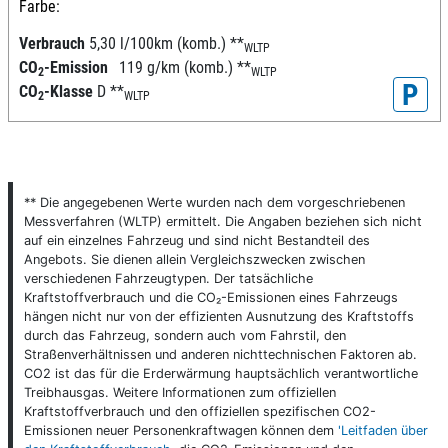
Farbe:
Verbrauch
5,30 l/100km (komb.)
**
WLTP
CO
-Emission
119 g/km (komb.)
**
2
WLTP
P
CO
-Klasse
D
**
2
WLTP
** Die angegebenen Werte wurden nach dem vorgeschriebenen
Messverfahren (WLTP) ermittelt. Die Angaben beziehen sich nicht
auf ein einzelnes Fahrzeug und sind nicht Bestandteil des
Angebots. Sie dienen allein Vergleichszwecken zwischen
verschiedenen Fahrzeugtypen. Der tatsächliche
Kraftstoffverbrauch und die CO₂-Emissionen eines Fahrzeugs
hängen nicht nur von der effizienten Ausnutzung des Kraftstoffs
durch das Fahrzeug, sondern auch vom Fahrstil, den
Straßenverhältnissen und anderen nichttechnischen Faktoren ab.
CO2 ist das für die Erderwärmung hauptsächlich verantwortliche
Treibhausgas. Weitere Informationen zum offiziellen
Kraftstoffverbrauch und den offiziellen spezifischen CO2-
Emissionen neuer Personenkraftwagen können dem
'Leitfaden über